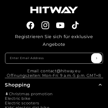
Facebook
Instagram
YouTube
TikTok
Registrieren Sie sich für exklusive
Angebote
Enter Email Address
Email: contact@hitway.eu
Öffnungszeiten: Mon-Fri: 9 a.m.-5 p.m. GMT+8
Shopping
🌲Christmas promotion
Electric bike
Electric scooters
Kids' electric dirt bike